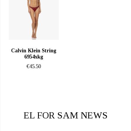
Calvin Klein String
6954xkg
€
45.50
EL FOR SAM NEWS