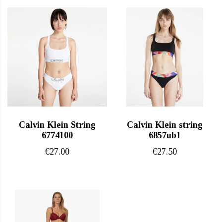
Calvin Klein String
Calvin Klein string
6774100
6857ub1
€
27.00
€
27.50