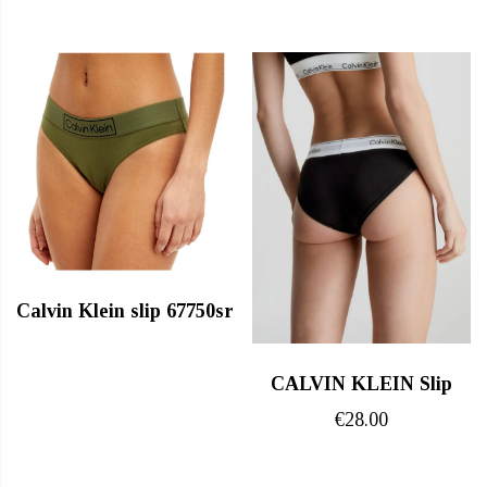
Calvin Klein slip 67750sr
CALVIN KLEIN Slip
€
28.00