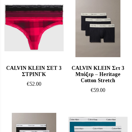
CALVIN KLEIN ΣΕΤ 3
CALVIN KLEIN Σετ 3
ΣΤΡΙΝΓΚ
Μπόξερ – Heritage
Cotton Stretch
€
52.00
€
59.00