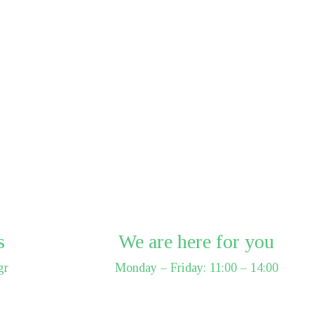
s
We are here for you
gr
Monday – Friday: 11:00 – 14:00