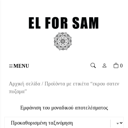
or orders over 70€
۔
Free shipping for orders over 70€
0
MENU
Αρχική σελίδα
/ Προϊόντα με ετικέτα “εκρου σατεν
πυζαμα”
Εμφάνιση του μοναδικού αποτελέσματος