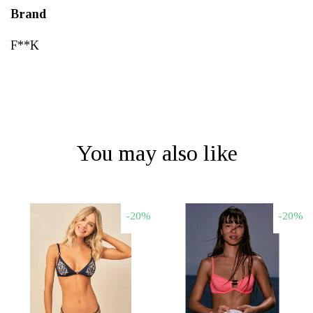
Brand
F**K
You may also like
-20%
-20%