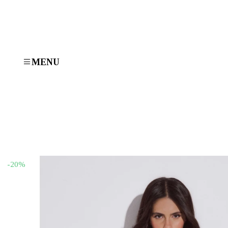
MENU
-20%