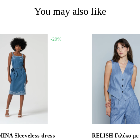
You may also like
-20%
NA Sleeveless dress
RELISH Γιλέκο με 