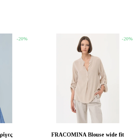
-20%
-20%
ρίγες
FRACOMINA Blouse wide fit