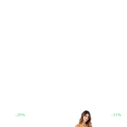
-20%
-31%