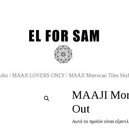
Free shipping for orders o
λίδα
/
MAAJI LOVERS ONLY
/ MAAJI Morrocan Tiles Sky
MAAJI Morr
Out
Αυτό το προϊόν είναι εξαντλ