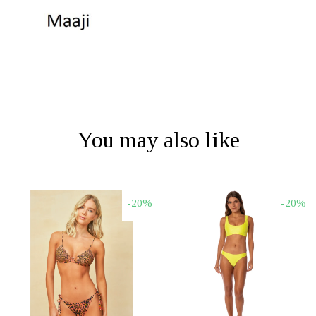
You may also like
-20%
-20%