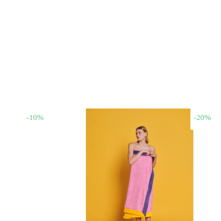
-10%
-20%