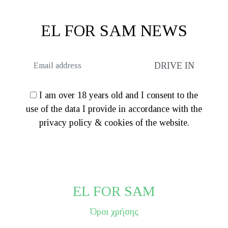
€119.20
EL FOR SAM NEWS
I am over 18 years old and I consent to the
use of the data I provide in accordance with the
privacy policy & cookies of the website.
EL FOR SAM
Όροι χρήσης