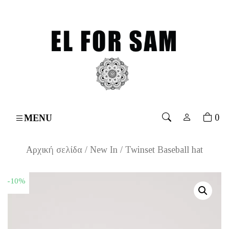
over 70€
۔
Free shipping for orders over 70€
۔
Free s
0
MENU
Αρχική σελίδα
/
New In
/ Twinset Baseball hat
-10%