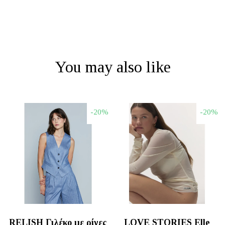
You may also like
-20%
-20%
RELISH Γιλέκο με ρίγες
LOVE STORIES Elle