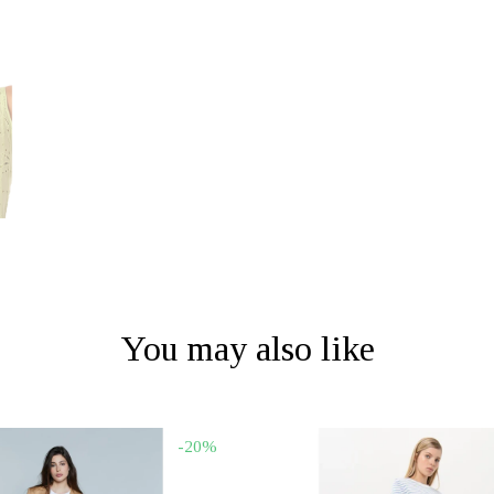
You may also like
-20%