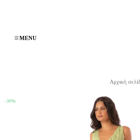
MENU
Αρχική σελί
-30%