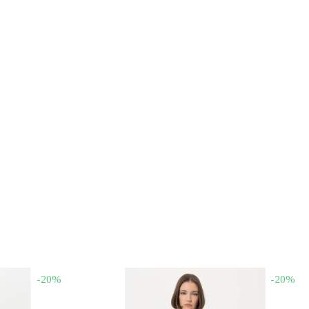
-20%
-20%