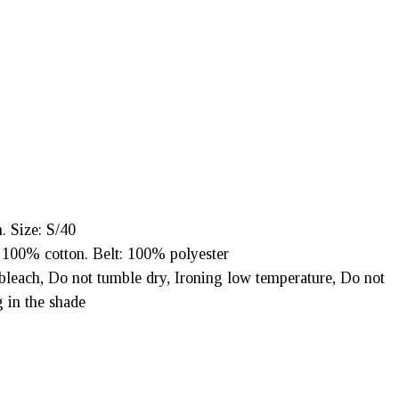
. Size: S/40
 100% cotton. Belt: 100% polyester
bleach, Do not tumble dry, Ironing low temperature, Do not
g in the shade