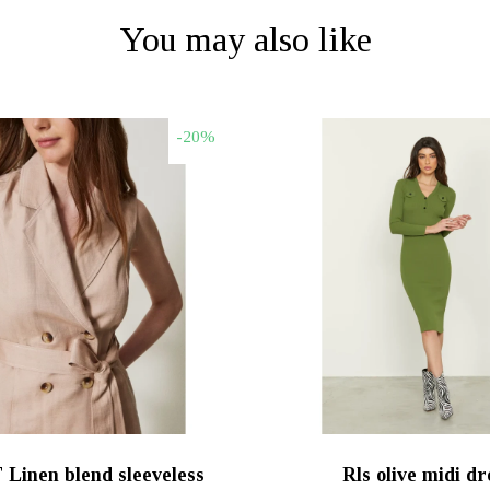
You may also like
-20%
inen blend sleeveless
Rls olive midi dr