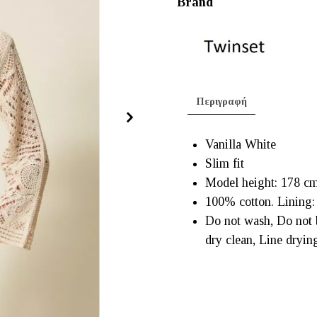
Brand
Περιγραφή
Vanilla White
Slim fit
Model height: 178 cm
100% cotton. Lining:
Do not wash, Do not 
dry clean, Line dryin