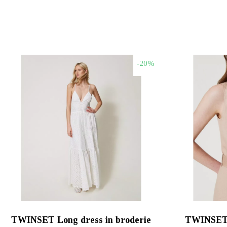
-20%
TWINSET Long dress in broderie
TWINSET L