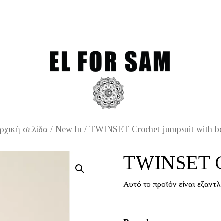
Free shipping for orders o
ρχική σελίδα
/
New In
/ TWINSET Crochet jumpsuit with be
TWINSET Cr
Αυτό το προϊόν είναι εξαντλ